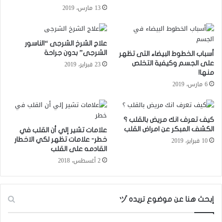
13 مارس، 2019
علاج الشرخ الشرجى “الناسور
الشرجى” بدون جراحة
أسباب الخطوط البيضاء التى تظهر
23 فبراير، 2019
على الجسم وكيفية التخلص
منها!
6 مارس، 2019
كيف تعرف انك مريض بالقلب ؟
الكشف المبكر عن امراض القلب
علامات تشير إلي أن القلب في
10 فبراير، 2019
خطر- علامات تظهر لكي الاخطار
القادمه على القلب
2 أغسطس، 2018
إبحث هنا عن موضوع تريده ヅ