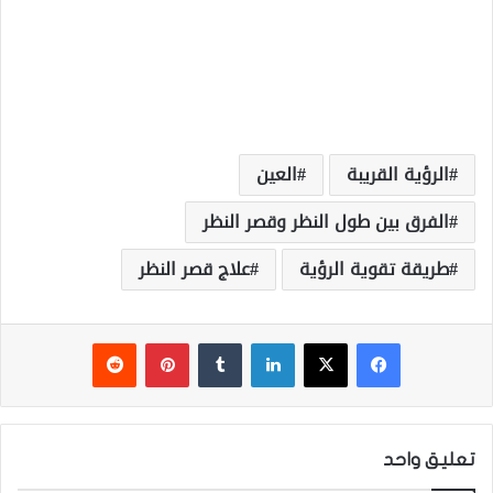
الرؤية القريبة
العين
الفرق بين طول النظر وقصر النظر
طريقة تقوية الرؤية
علاج قصر النظر
فيسبوك
‫X
لينكدإن
‏Tumblr
بينتيريست
‏Reddit
تعليق واحد