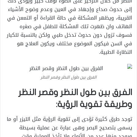
النظر من خلال التركيز على الضوء لوقت كبير ويؤدى ذلك
إلى حدوث صداع وإجهاد في العين وعدم وضوح الأشياء
القريبة، ويظهر المشكلة في حالة القراءة أو التمعن في
الهاتف وان ظهرت تلك المشكلة للطفل في صغره
فسوف تزول دون حدوث تدخل طبي ولكن بالنسبة للكبار
في السن فيكون الموضوع مختلف ويكون العلاج هو
النظارة الطبية.
الفرق بين طول النظر وقصر النظر
الفرق بين طول النظر وقصر النظر
وطريقة تقوية الرؤية:
توجد طرق كثيرة تؤدى إلى تقوية الرؤية مثل الليزر أو ما
يسمى بتصحيح البصر وهى عبارة عن عملية بسيطة
ويوجد منها عدد من الأنواع ولا تأخذ العملية وقت