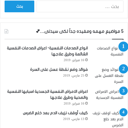
ا
ل
ب
ح
ث
5 مواضيع مهمه ومفيده جداً لكى سيدتى…💕
ع
ن
:
انواع الصدمات النفسية- اعراض الصدمات النفسية
الشائعة وطرق علاجها
16 فبراير، 2019
فوائد وضع نقطة عسل على السرة
25 مارس، 2019
اعراض الامراض النفسية الجسدية اسبابها النفسية
والصحية وطرق علاجها
16 فبراير، 2019
كيف أوقف نزيف الدم بعد خلع الضرس
13 مارس، 2019