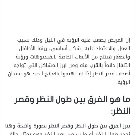
إن المريض يصعب عليه الرؤية في الليل وذلك بسبب
العمل والاعتماد عليه بشكل أساسي، بينما الأطفال
والصغار فينتج من الألعاب الخاصة بالفيديوهات ورؤية
التلفاز دائماً بالقرب منه ومن ابرز المشاكل التي تواجه
أصحاب قصر النظر إذا لم يهتموا بالعلاج الجيد هو فقدان
الرؤية.
ما هو الفرق بين طول النظر وقصر
النظر:
يبرز الفرق بين طول النظر وقصر النظر بصورة واضحة وهنا
نحدد طول النظر أو ما يسمى بعد النظر وهو يمثل حالة