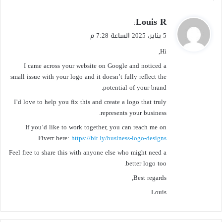
ي
Louis R
:
ق
5 يناير، 2025 الساعة 7:28 م
و
Hi,
ل
I came across your website on Google and noticed a
small issue with your logo and it doesn’t fully reflect the
potential of your brand.
I’d love to help you fix this and create a logo that truly
represents your business.
If you’d like to work together, you can reach me on
Fiverr here:
https://bit.ly/business-logo-designs
Feel free to share this with anyone else who might need a
better logo too.
Best regards,
Louis