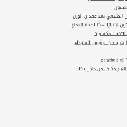
مضمون
ل الطبيعي بعد فقدان الوزن
ن اختيارًا سيئًا لصحة الدماغ
 الثقة المكسورة
بشرة من الرؤوس السوداء
p
الغير مكلف من داخل بيتك