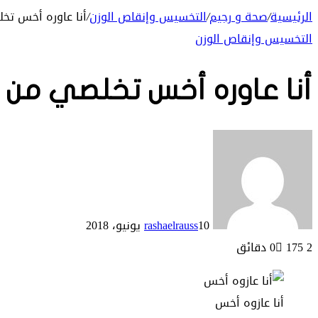
الرئيسية
/
صحة و رجيم
/
التخسيس وإنقاص الوزن
/
أنا عاوره أخس تخل
التخسيس وإنقاص الوزن
أنا عاوره أخس تخلصي من ا
10 يونيو، 2018
rashaelrauss
2 دقائق
175
0
أنا عازوه أخس