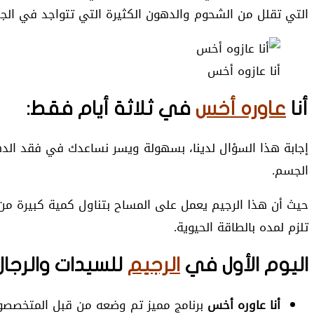
التي تقلل من الشحوم والدهون الكثيرة التي تتواجد في الج
أنا عازوه أخس
أنا
عاوره أخس
في ثلاثة أيام فقط:
إجابة هذا السؤال لدينا، بسهولة ويسر نساعدك في فقد الده
الجسم.
حيث أن هذا الرجيم يعمل على المساح بتناول كمية كبيرة من
تلزم لمده بالطاقة الحيوية.
اليوم الأول في
الرجيم
للسيدات والرجال
أنا عاوره أخس
برنامج مميز تم وضعه من قبل المتخصصون ف