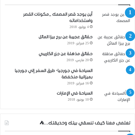
ن
:
أين يوجد قصر المصمك _مكونات القصر
واستخداماته
4 يوليو، 2018
حقائق عجيبة عن برج بيزا المائل
25 فبراير، 2019
حقائق مذهلة عن جزر الكاريبي
20 مارس، 2019
السياحة في جورجيا- طرق السفر إلي جورجيا
بميزانية منخفضة
16 فبراير، 2019
السياحة في الإمارات
10 يونيو، 2018
تعلمى معنا كيف تنسقي بيتك وحديقتك…⛺