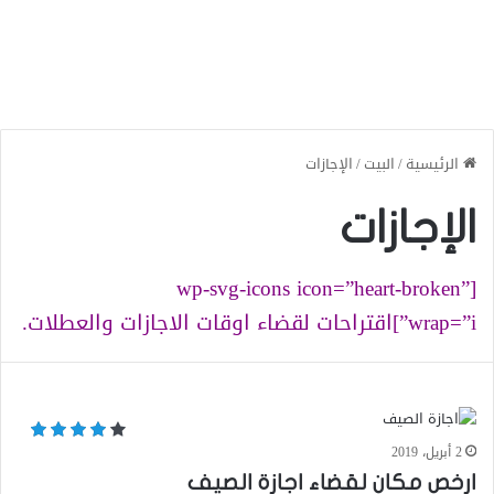
الرئيسية
/
البيت
/
الإجازات
الإجازات
[wp-svg-icons icon=”heart-broken”
wrap=”i”]اقتراحات لقضاء اوقات الاجازات والعطلات.
2 أبريل، 2019
ارخص مكان لقضاء اجازة الصيف