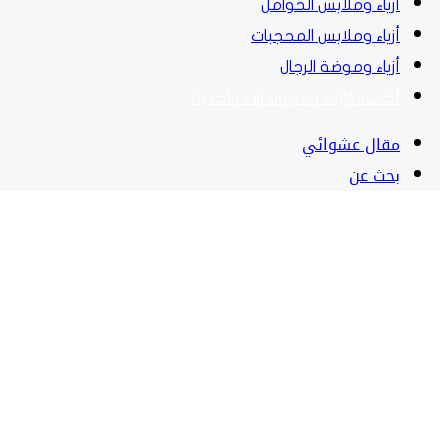
أزياء وملابس الحوامل
أزياء وملابس المحجبات
أزياء وموضة الرجال
أكسسوارات ومجوهرات وأحذية
مقال عشوائي
بحث عن