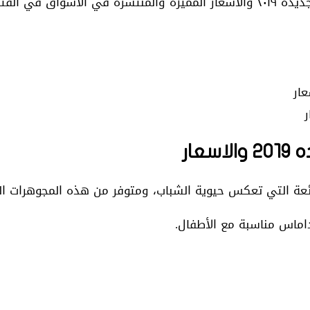
أعلنت شركة داماس عن سلاسل و حلقان داماس ،الاشكال الجديده ٢٠١٩ والاسعار المميز
ار
ائعة التي تعكس حيوية الشباب، ومتوفر من هذه المجوهرات ا
اماس مناسبة مع الأطفال.