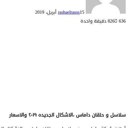
15 أبريل، 2019
rashaelrauss
636
826
دقيقة واحدة
سلاسل و حلقان داماس ،الاشكال الجديده ٢٠١٩ والاسعار