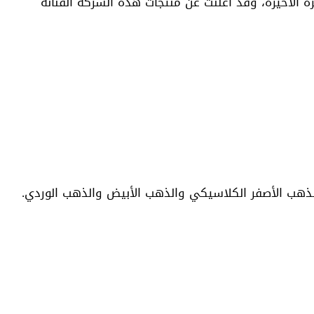
ة والمنتشرة في الأسواق في الفترة الأخيرة، وقد أعلنت عن منتجات هذه الشركة الفنانة
لذهب الأصفر الكلاسيكي والذهب الأبيض والذهب الوردي.