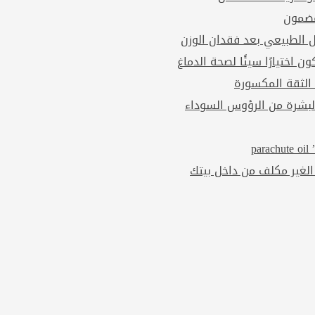
مضمون
ل الطبيعي بعد فقدان الوزن
ن اختيارًا سيئًا لصحة الدماغ
 الثقة المكسورة
بشرة من الرؤوس السوداء
p
الغير مكلف من داخل بيتك