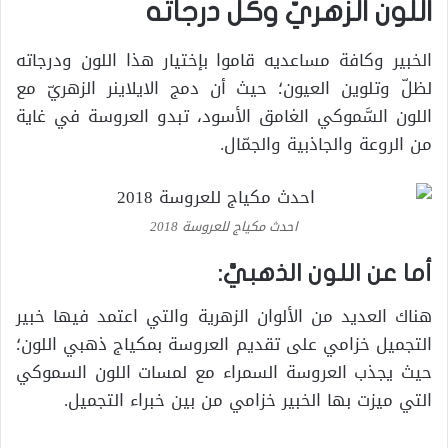
اللون الزهريّ وكل درجاته
الخبير وكافة مساعديه قاموا بإختيار هذا اللون ودرجاته
لظلّ وتلوين العيون؛ حيث أن دمج الايلاينر الزهريّ مع
اللون السَّموكي الغامق الأسود، تبدو العروسة في غاية
من الروعة والجاذبية والجمّال.
احدث مكياج للعروسة 2018
أما عن اللون الذهبيَّ:
هناك العديد من الألوان الزهرية والتي اعتمد فيها خبير
التجميل خزامي على تقديم العروسة بمكياج ذهبي اللون؛
حيث يجذب العروسة السمراء مع لمسات اللون السموكي
التي ميزت بها الخبير خزامي من بين خبراء التجميل.