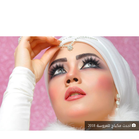
احدث مكياج للعروسة 2018