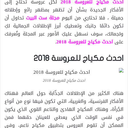
احدث مكياج للعروسة 2018
لكل عروسة تحتاج إلى
الأفكار الجديدة بشأن أن تظهر بمظهر رائع وإطلاله
جميلة ، فلا تحتاري من اليوم
مجلة ست البيت
تحاول أن
تكون دائمًا جانبك وتعطيكِ أبرز الإطلالات الجمالية لكِ
ولجمالك، سوف نسهل عليكِ الأمور عبر المجلة ونُعرفك
على
احدث مكياج للعروسة 2018
.
احدث مكياج للعروسة 2018
احدث مكياج للعروسة 2018
هناك الكثير من الإطلالات الجذّابة حول العالم فهناك
الأفكار الفرنسية، والغربية، التي تكون فيها نوع من أنواع
الجُرأة، وهناك المكياج الهادئ والناعم القوي الذي يكون
في نفس الوقت الذي يعطي للعينان حقهما فمن
الممكن أن تقوم العروس بتطبيق مكياج ناعم، وفي