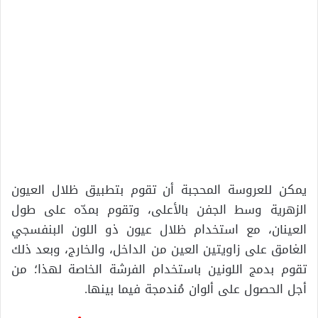
يمكن للعروسة المحجبة أن تقوم بتطبيق ظلال العيون
الزهرية وسط الجفن بالأعلى، وتقوم بمدّه على طول
العينان، مع استخدام ظلال عيون ذو اللون البنفسجي
الغامق على زاويتين العين من الداخل، والخارج، وبعد ذلك
تقوم بدمج اللونين باستخدام الفرشة الخاصة لهذا؛ من
أجل الحصول على ألوان مُندمجة فيما بينها.