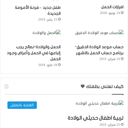
افرازات الحمل
طفل جديد – فرحة الأمومة
24 يونيو، 2018
الجديدة
15 يناير، 2019
حساب موعد الولادة الدقيق-
الحمل والولادة-نصائح يجب
برنامج حساب الحمل بالاشهر
إتباعها في الحمل وأعراض وجود
10 فبراير، 2019
الحمل
18 مايو، 2018
كيف تعتنى بطفلك 💛
العناية بالطفل
تربية اطفال حديثي الولادة
25 فبراير، 2019