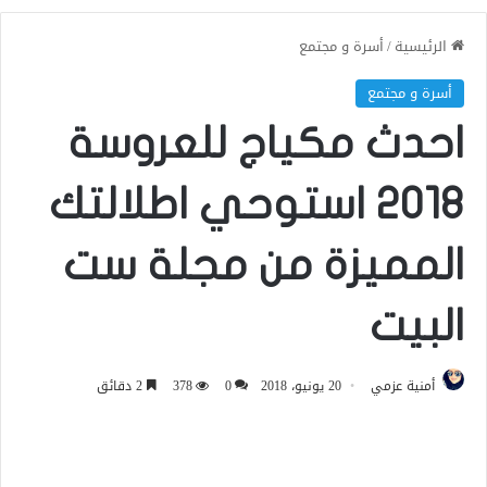
الرئيسية
/
أسرة و مجتمع
أسرة و مجتمع
احدث مكياج للعروسة
2018 استوحي اطلالتك
المميزة من مجلة ست
البيت
أمنية عزمي
20 يونيو، 2018
0
378
2 دقائق