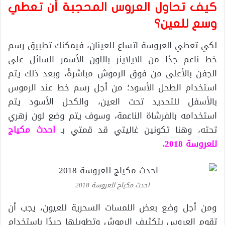
كيف تحاول العروس المحجبة أن تعطي
وسع للعين؟
لكي تعطي العروسة اتساع للعينان، فيمكنك تطبيق رسم
خط ناعم جدًا من الايلاينر باللون الأسمر السائل على
الجفن بالأعلى من فوق الرموش مباشرةً، وبعد ذلك يتم
استخدام الطحل الأسود؛ من أجل رسم خط عند الرموس
بالأسفل للتحديد تحت العين، والكحل الأسود يتم
استخدامه بالفرشاة الناعمة، وسوف يتم وضع لون زهري
تحته، وهنا تكونين غاليتي قد قمتي بـ
احدث مكياج
للعروسة 2018.
احدث مكياج للعروسة 2018
ومن أجل وضع بعض اللمسات السحرية للعيون، يجب أن
تقوم العروس بتكثيف الرموش وتطويلها جيدًا باستخدام