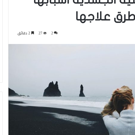
طرق علاجها
2
27
2 دقائق