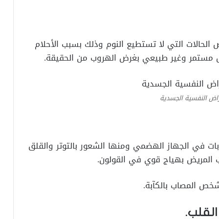
الحالات التي لا تستطيع النوم وذلك بسبب الأحلام
كل مستمر وغير طبيعي بغرض الهروب من الحقيقة.
راض النفسية الجسدية
بات في الجهاز الهضمي ومنها الشعور بالتوتر والقلق
المريض بهياج قوي في القولون.
لشخص المصاب بالكآبة.
القلب.