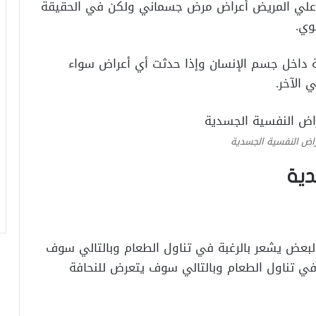
 علي المريض أعراض مرض جسماني ولكن في الحقيقة
وي.
 داخل جسم الإنسان وإذا حدثت أي أعراض سواء
 الآخر.
راض النفسية الجسدية
دية
بعض يشعر بالرغبة في تناول الطعام وبالتالي سوف
ة في تناول الطعام وبالتالي سوف يتعرض للنحافة