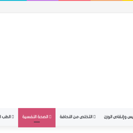
الاسعار
س وإنقاص الوزن
التخلص من النحافة
الصحة النفسية
الطب ال