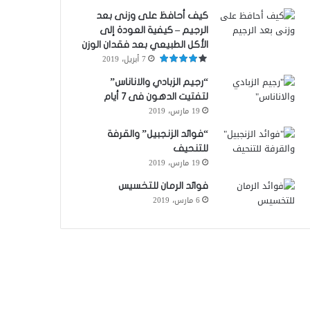
كيف أحافظ على وزنى بعد
الرجيم – كيفية العودة إلى
الأكل الطبيعي بعد فقدان الوزن
7 أبريل، 2019
“رجيم الزبادي والاناناس”
لتفتيت الدهون فى 7 أيام
19 مارس، 2019
“فوائد الزنجبيل” والقرفة
للتنحيف
19 مارس، 2019
فوائد الرمان للتخسيس
6 مارس، 2019