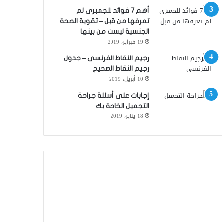
أهم 7 فوائد للجمبرى لم
تعرفها من قبل – تقوية الصحة
الجنسية ليست من بينها
19 فبراير، 2019
رجيم النقاط الفرنسى – جدول
رجيم النقاط الصحيح
10 أبريل، 2019
إجابات على أسئلة جراحة
التجميل الخاصة بك
18 يناير، 2019