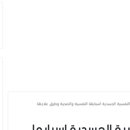
النفسية الجسدية اسبابها النفسية والصحية وطرق علاجها
ية الجسدية اسبابها