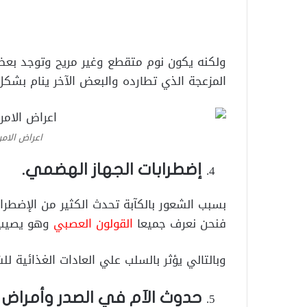
ولكنه يكون نوم متقطع وغير مريح وتوجد بعض 
المزعجة الذي تطارده والبعض الآخر ينام بش
اعراض الام
إضطرابات الجهاز الهضمي.
بسبب الشعور بالكآبة تحدث الكثير من الإضطرا
فنحن نعرف جميعا
القولون العصبي
وهو يصيب 
وبالتالي يؤثر بالسلب علي العادات الغذائية ل
حدوث الآم في الصدر وأمراض 