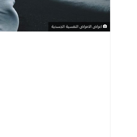
اعراض الامراض النفسية الجسدية