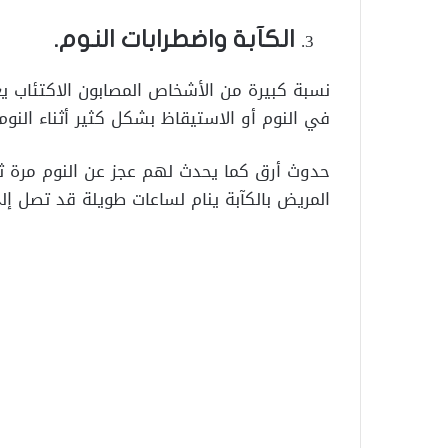
الكآبة واضطرابات النوم.
نسبة كبيرة من الأشخاص المصابون الاكتئاب ي
في النوم أو الاستيقاظ بشكل كثير أثناء النوم 
حدوث أرق كما يحدث لهم عجز عن النوم مرة ثا
المريض بالكآبة ينام لساعات طويلة قد تصل إلي 17 ساع