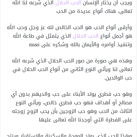
ويجب أن يختار الإنسان
الحب الحلال
الذي شرعه لنا الله
تعالى، هناك أنواع عديدة من الحب
وأرقى أنواع الحب هو الحب الخالص لله عز وجل وحب الله
هو أجمل أنواع
الحب الحلال
الذي يتمثل في طاعة الله
وتنفيذ أوامره والأيمان بالله وشكره على نعمه
وهذه هي صورة من صور الحب الحلال الذي شرعه الله
تعالى لنا ويأتي النوع الثاني من أنواع الحب الحلال في
حب الوالدين.
وهو حب فطري يولد الأبناء على حب والديهم بدون أي
مصالح أو أهداف فهو حب فطري خالص، ويأتي النوع
الثالث من الحب وهو حب الزوجين بأن يحب الزوج زوجته
على الفطرة التي أوجدنا الله تعالى عليها
وهذا الحب الذي يولد المودة والسكينة والاستقرار وينتج