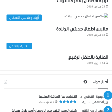
تربية الاطفال بعمر 3 سنوات
23 فبراير، 2019
أزياء وملابس الأطفال
ملابس اطفال حديثي الولادة
18 فبراير، 2019
العناية بالطفل
العناية بالطفل الرضيع
14 فبراير، 2019
أخبار حواء … 💞
التخلص من الطاقة السلبية
2 مايو، 2019
كيف ترجع الثقه بين الزوجين-أربع طرق فعالة