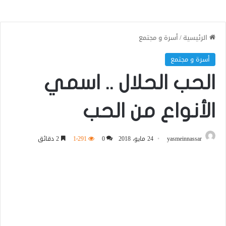
الرئيسية
/
أسرة و مجتمع
أسرة و مجتمع
الحب الحلال .. اسمي
الأنواع من الحب
yasmeinnassar
24 مايو، 2018
0
1٬291
2 دقائق