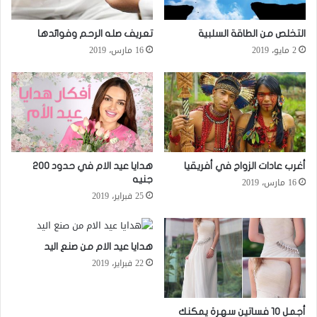
التخلص من الطاقة السلبية
تعريف صله الرحم وفوائدها
2 مايو، 2019
16 مارس، 2019
أغرب عادات الزواج في أفريقيا
هدايا عيد الام في حدود 200
جنيه
16 مارس، 2019
25 فبراير، 2019
هدايا عيد الام من صنع اليد
22 فبراير، 2019
أجمل 10 فساتين سهرة يمكنك