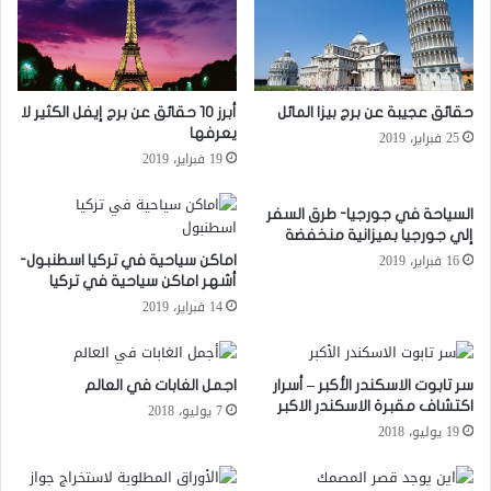
حقائق عجيبة عن برج بيزا المائل
أبرز 10 حقائق عن برج إيفل الكثير لا
يعرفها
25 فبراير، 2019
19 فبراير، 2019
السياحة في جورجيا- طرق السفر
إلي جورجيا بميزانية منخفضة
16 فبراير، 2019
اماكن سياحية في تركيا اسطنبول-
أشهر اماكن سياحية في تركيا
14 فبراير، 2019
سر تابوت الاسكندر الأكبر – أسرار
اجمل الغابات في العالم
اكتشاف مقبرة الاسكندر الاكبر
7 يوليو، 2018
19 يوليو، 2018