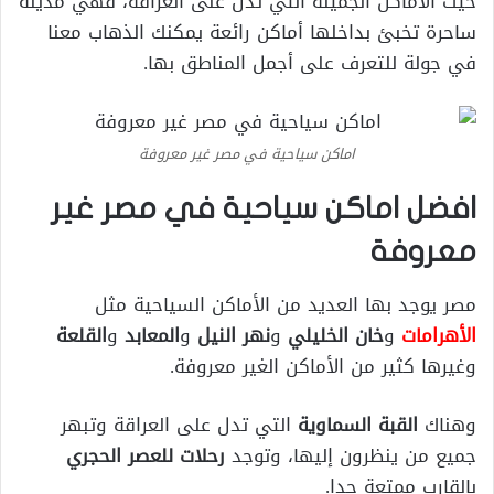
حيث الأماكن الجميلة التي تدل على العراقة، فهي مدينة
ساحرة تخبئ بداخلها أماكن رائعة يمكنك الذهاب معنا
في جولة للتعرف على أجمل المناطق بها.
اماكن سياحية في مصر غير معروفة
افضل اماكن سياحية في مصر غير
معروفة
مصر يوجد بها العديد من الأماكن السياحية مثل
الأهرامات
و
خان الخليلي
و
نهر
النيل
و
المعابد
و
القلعة
وغيرها كثير من الأماكن الغير معروفة.
وهناك
القبة السماوية
التي تدل على العراقة وتبهر
جميع من ينظرون إليها، وتوجد
رحلات للعصر الحجري
بالقارب ممتعة جدا.