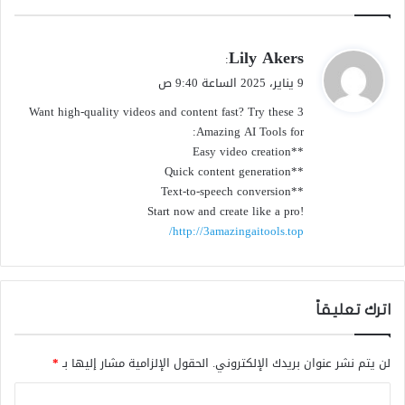
ي
Lily Akers
:
ق
9 يناير، 2025 الساعة 9:40 ص
و
Want high-quality videos and content fast? Try these 3
ل
Amazing AI Tools for:
**Easy video creation
**Quick content generation
**Text-to-speech conversion
Start now and create like a pro!
http://3amazingaitools.top/
اترك تعليقاً
لن يتم نشر عنوان بريدك الإلكتروني.
الحقول الإلزامية مشار إليها بـ
*
ا