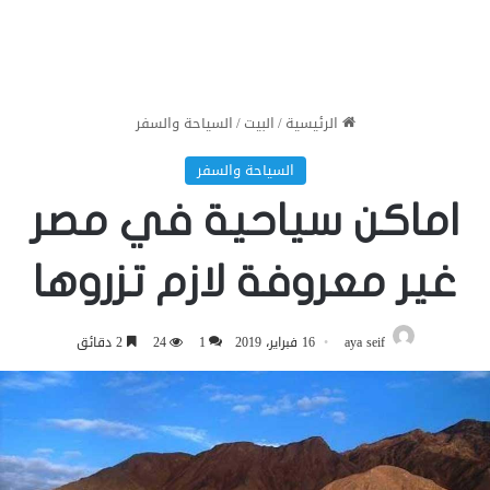
الرئيسية
/
البيت
/
السياحة والسفر
السياحة والسفر
اماكن سياحية في مصر
غير معروفة لازم تزروها
aya seif
16 فبراير، 2019
1
24
2 دقائق