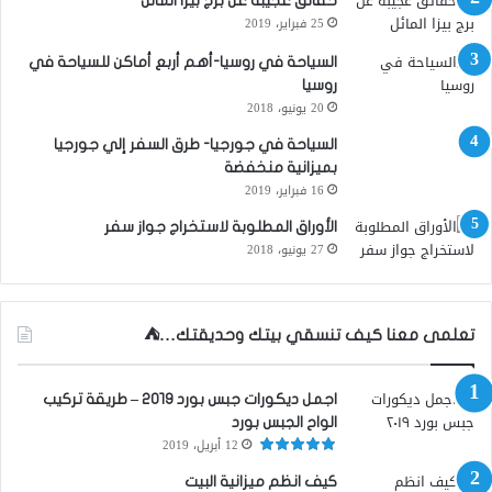
حقائق عجيبة عن برج بيزا المائل
25 فبراير، 2019
السياحة في روسيا-أهم أربع أماكن للسياحة في
روسيا
20 يونيو، 2018
السياحة في جورجيا- طرق السفر إلي جورجيا
بميزانية منخفضة
16 فبراير، 2019
الأوراق المطلوبة لاستخراج جواز سفر
27 يونيو، 2018
تعلمى معنا كيف تنسقي بيتك وحديقتك…⛺
اجمل ديكورات جبس بورد ٢٠١٩ – طريقة تركيب
الواح الجبس بورد
12 أبريل، 2019
كيف انظم ميزانية البيت