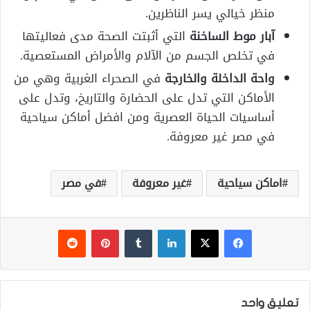
منظر خيالي يسر الناظرين.
آبار موط الساخنة
التي أثبتت الصحة مدى فعاليتها
في تخلص الجسم من الآلام والأمراض المستعصية.
واحة الداخلة والخارجة
في الصحراء الغربية وهي من
الأماكن التي تدل على الحضارة والتاريخ، وتدل على
أساسيات الحياة العصرية ومن افضل أماكن سياحية
في مصر غير معروفة.
اماكن سياحية
غير معروفة
في مصر
فيسبوك
‫X
لينكدإن
‏Tumblr
بينتيريست
‏Reddit
تعليق واحد