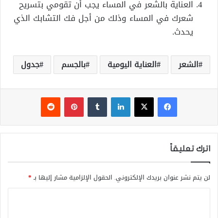
العناية بالشعر في المساء يجب أن تقومي بتسريح
شعرك في المساء وذلك من أجل فك التشابك الذي
يحدث.
الشعر
العناية اليومية
بالجسم
جدول
فيسبوك
‫X
لينكدإن
‏Tumblr
بينتيريست
‏Reddit
اترك تعليقاً
لن يتم نشر عنوان بريدك الإلكتروني.
الحقول الإلزامية مشار إليها بـ
*
ا
ل