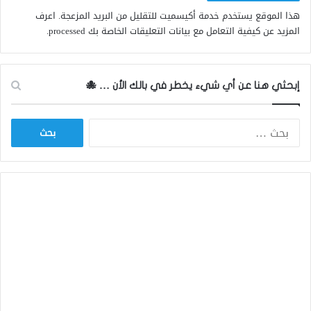
هذا الموقع يستخدم خدمة أكيسميت للتقليل من البريد المزعجة.
اعرف
المزيد عن كيفية التعامل مع بيانات التعليقات الخاصة بك processed
.
إبحثي هنا عن أي شيء يخطر في بالك الأن … 🐙
ا
ل
ب
ح
ث
ع
ن
: