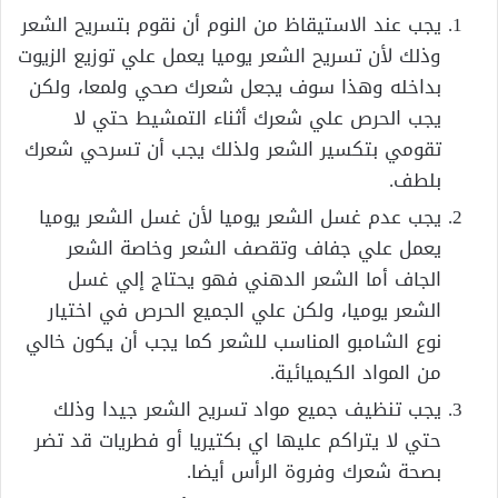
يجب عند الاستيقاظ من النوم أن نقوم بتسريح الشعر
وذلك لأن تسريح الشعر يوميا يعمل علي توزيع الزيوت
بداخله وهذا سوف يجعل شعرك صحي ولمعا، ولكن
يجب الحرص علي شعرك أثناء التمشيط حتي لا
تقومي بتكسير الشعر ولذلك يجب أن تسرحي شعرك
بلطف.
يجب عدم غسل الشعر يوميا لأن غسل الشعر يوميا
يعمل علي جفاف وتقصف الشعر وخاصة الشعر
الجاف أما الشعر الدهني فهو يحتاج إلي غسل
الشعر يوميا، ولكن علي الجميع الحرص في اختيار
نوع الشامبو المناسب للشعر كما يجب أن يكون خالي
من المواد الكيميائية.
يجب تنظيف جميع مواد تسريح الشعر جيدا وذلك
حتي لا يتراكم عليها اي بكتيريا أو فطريات قد تضر
بصحة شعرك وفروة الرأس أيضا.