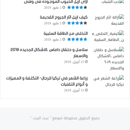
ازاى ازيل الحبوب الموجوده فى وشى
2 مايو، 2019
كيف ازيل اثار الجروح القديمة
2 مايو، 2019
التخلص من الطاقة السلبية
2 مايو، 2019
سلاسل و حلقان داماس ،الاشكال الجديده ٢٠١٩
والاسعار
15 أبريل، 2019
زراعة الشعر في تركيا للرجال- التكلفة و المميزات
و أنواع التقنيات
15 أبريل، 2019
جميع الحقوق محفوظة لموقع " ست البيت "