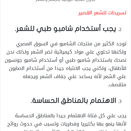
تسريحات للشعر القصير
يجب أستخدام شامبو طبي للشعر.
توجد الكثير من منتجات الشامبو في السوق المصري
ولكنها تحتوي علي مواد كيميائية تضر الشعر ولذلك نحن
نصحك باستخدام شامبو طبي أو أستخدام شامبو جونسون
للأطفال، ولكني يجب الانتباه جيدا من أستخدام الصابون
علي الشعر لأنه يساعد علي جفاف الشعر ويجعله
متقصف.
الاهتمام بالمناطق الحساسة.
يجب علي كل فتاة الاهتمام جيدا بالمناطق الحساسة
لأنها ينمو بها بكتيريا وفطريات وتسبب في حدوث روائح