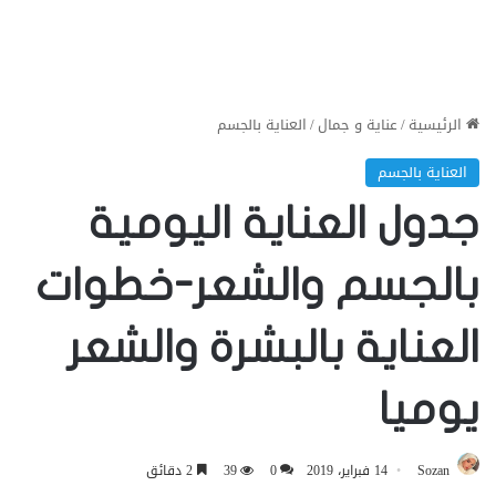
الرئيسية
/
عناية و جمال
/
العناية بالجسم
العناية بالجسم
جدول العناية اليومية
بالجسم والشعر-خطوات
العناية بالبشرة والشعر
يوميا
Sozan
14 فبراير، 2019
0
39
2 دقائق