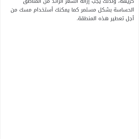
كريهة، ولذلك يجب إزالة الشعر الزائد من المناطق
الحساسة بشكل مستمر كما يمكنك أستخدام مسك من
أجل تعطير هذه المنطقة.