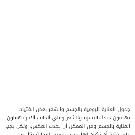
جدول العناية اليومية بالجسم والشعر بعض الفتيات
يهتمون جيدا بالبشرة والشعر وعلي الجانب الاخر يهملون
العناية بالجسم ومن الممكن أن يحدث العكس، ولكن يجب
علي فتاة أن يكون لها جدول يومي للعناية بكل من