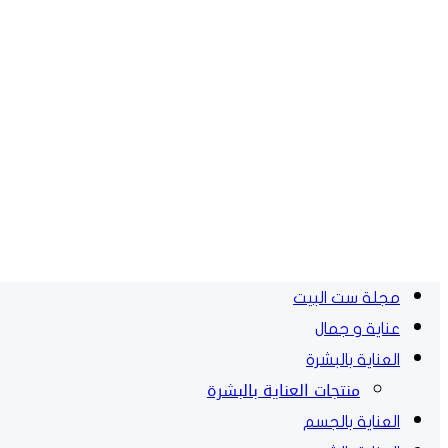
مجلة ست البيت
عناية و جمال
العناية بالبشرة
منتجات العناية بالبشرة
العناية بالجسم