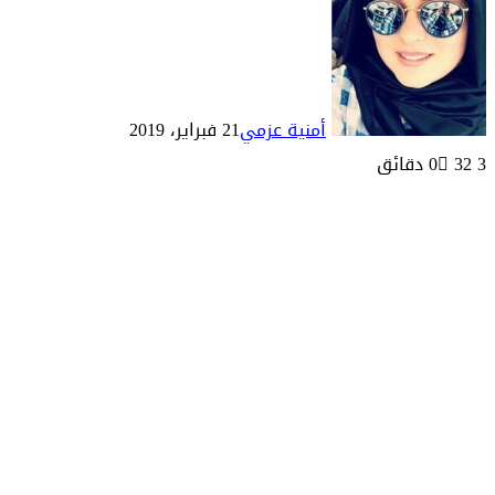
أمنية عزمي
21 فبراير، 2019
3 دقائق
32
0