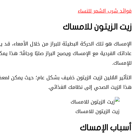
فوائد شرب الشمر للنساء
زيت الزيتون للامساك
الإمساك هو تلك الحركة البطيئة للبراز من خلال الأمعاء، ق
عاداتك الفردية مع الإمساك ويصبح البراز صلبًا وجافًا؛ هذا 
للإمساك.
التأثير المُلين لزيت الزيتون خفيف بشكل عام؛ حيث يمكن لم
هذا الزيت الصحي إلى نظامك الغذائي.
زيت الزيتون للامساك
أسباب الإمساك