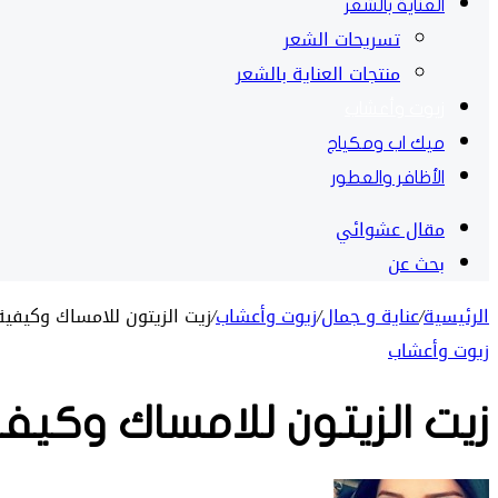
العناية بالشعر
تسريحات الشعر
منتجات العناية بالشعر
زيوت وأعشاب
ميك اب ومكياج
الأظافر والعطور
مقال عشوائي
بحث عن
الرئيسية
/
عناية و جمال
/
زيوت وأعشاب
/
زيت الزيتون للامساك وكيفي
زيوت وأعشاب
زيت الزيتون للامساك وكيف