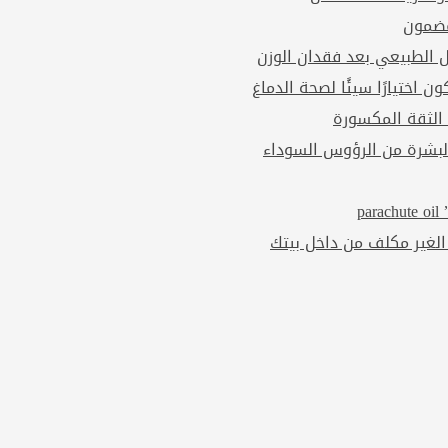
مضمون
ل الطبيعي بعد فقدان الوزن
ن اختيارًا سيئًا لصحة الدماغ
 الثقة المكسورة
بشرة من الرؤوس السوداء
p
الغير مكلف من داخل بيتك