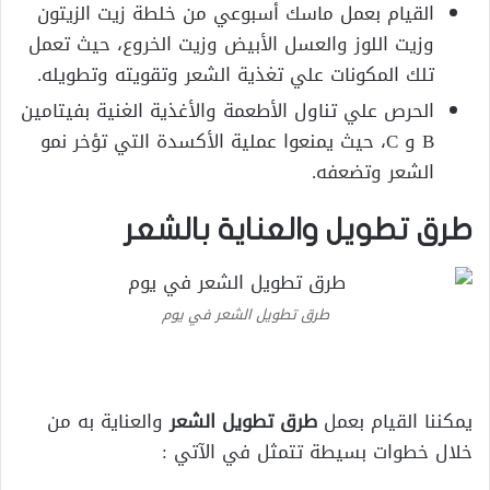
القيام بعمل ماسك أسبوعي من خلطة زيت الزيتون
وزيت اللوز والعسل الأبيض وزيت الخروع، حيث تعمل
تلك المكونات علي تغذية الشعر وتقويته وتطويله.
الحرص علي تناول الأطعمة والأغذية الغنية بفيتامين
B و C، حيث يمنعوا عملية الأكسدة التي تؤخر نمو
الشعر وتضعفه.
طرق تطويل والعناية بالشعر
طرق تطويل الشعر في يوم
يمكننا القيام بعمل
طرق تطويل الشعر
والعناية به من
خلال خطوات بسيطة تتمثل في الآتي :