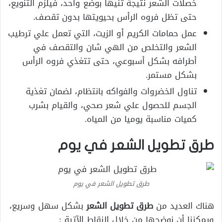
خصلات الشعر نتيجة ثنيها بوضع واحد، فيلزم التنويع،
حتى تظل فروه الرأس بحيويتها بدون تقصف.
عمل حمامات الكريم أو الزيت، التي تعمل علي ترطيب
الشعر والتخلص من الهي شان والتقصف في
أطرافه بشكل أسبوعي، حتى تتغذي فروه الرأس
بشكل مستمر.
تناول الخضروات والفواكه بانتظام، لضمان تغذية
الجسم للحصول علي شعر صحي، والقيام بشرب
كميات مناسبة يوميا من المياه.
طرق تطويل الشعر في يوم
طرق تطويل الشعر في يوم
هناك العديد من
طرق تطويل الشعر
بشكل سهل وسريع،
ويمكننا أن نوضحها من خلال النقاط الآتية :