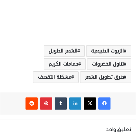
الزيوت الطبيعية
الشعر الطويل
تناول الخضروات
حمامات الكريم
طرق تطويل الشعر
مشكلة التقصف
فيسبوك
‫X
لينكدإن
‏Tumblr
بينتيريست
‏Reddit
تعليق واحد