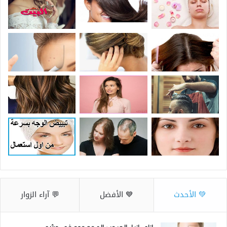
💚 الأحدث
💙 الأفضل
💬 آراء الزوار