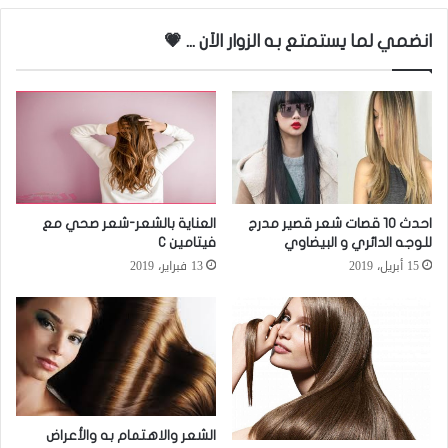
انضمي لما يستمتع به الزوار الاَن ... 💗
احدث 10 قصات شعر قصير مدرج
العناية بالشعر-شعر صحي مع
للوجه الدائري و البيضاوي
فيتامين C
15 أبريل، 2019
13 فبراير، 2019
الشعر والاهتمام به والأعراض