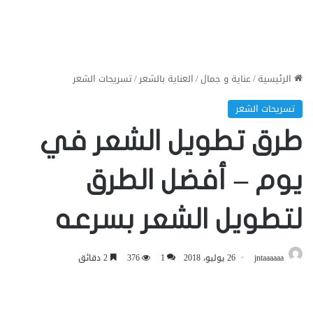
الرئيسية
/
عناية و جمال
/
العناية بالشعر
/
تسريحات الشعر
تسريحات الشعر
طرق تطويل الشعر في
يوم – أفضل الطرق
لتطويل الشعر بسرعه
jntaaaaaa
26 يوليو، 2018
1
376
2 دقائق