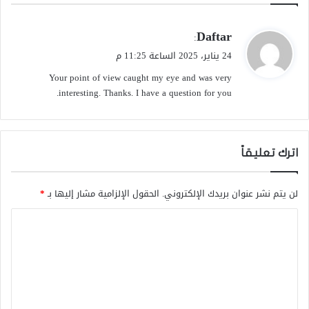
ي
Daftar
:
ق
24 يناير، 2025 الساعة 11:25 م
و
Your point of view caught my eye and was very
ل
interesting. Thanks. I have a question for you.
اترك تعليقاً
لن يتم نشر عنوان بريدك الإلكتروني.
الحقول الإلزامية مشار إليها بـ
*
ا
ل
ت
ع
ل