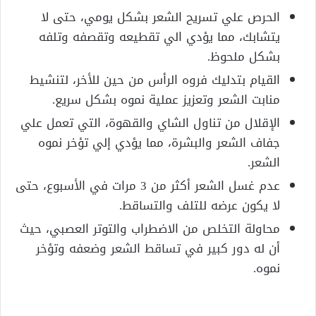
الحرص علي تسريح الشعر بشكل يومي، حتى لا
يتشابك، مما يؤدي الي تقطيعه وتقصفه وتلفه
بشكل ملحوظ.
القيام بتدليك فروه الرأس من حين للأخر، لتنشيط
منابت الشعر وتعزيز عملية نموه بشكل سريع.
الإقلال من تناول الشاي والقهوة، التي تعمل علي
جفاف الشعر والبشرة، مما يؤدي إلي تؤخر نموه
الشعر.
عدم غسل الشعر أكثر من 3 مرات في الأسبوع، حتى
لا يكون عرضه للتلف والتساقط.
محاولة التخلص من الاضطراب والتوتر العصبي، حيث
أن له دور كبير في تساقط الشعر وضعفه وتؤخر
نموه.