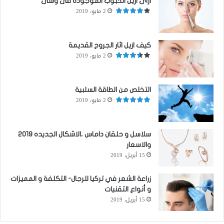
ازاى ازيل الحبوب الموجوده فى وشى
2 مايو، 2019
كيف ازيل اثار الجروح القديمة
2 مايو، 2019
التخلص من الطاقة السلبية
2 مايو، 2019
سلاسل و حلقان داماس ،الاشكال الجديده ٢٠١٩
والاسعار
15 أبريل، 2019
زراعة الشعر في تركيا للرجال- التكلفة و المميزات
و أنواع التقنيات
15 أبريل، 2019