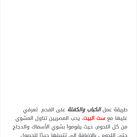
طريقة عمل
الكباب والكفتة
على الفحم تعرفي
عليها مع
ست البيت
، يحب المصريين تناول المشوي
من كل اللحوم، حيث يقوموا بشوي الأسماك والدجاج
حتى اللحوم ، بالإضافة إلى تتبيلها جيدًا للحصول