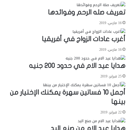
تعريف صله الرحم وفوائدها
16 مارس، 2019
أغرب عادات الزواج في أفريقيا
16 مارس، 2019
هدايا عيد الام في حدود 200 جنيه
25 فبراير، 2019
أجمل 10 فساتين سهرة يمكنك الإختيار من
بينها
22 فبراير، 2019
هدايا عيد الام من صنع اليد