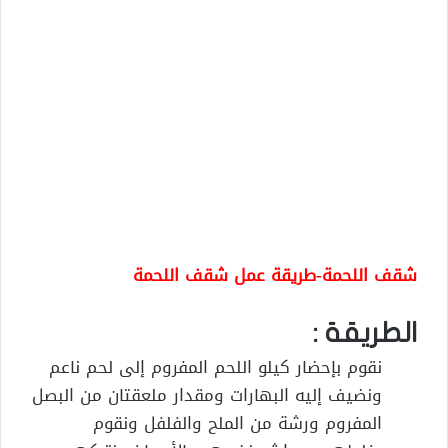
شقف اللحمة-طريقة عمل شقف اللحمة
الطريقة :
نقوم بإحضار كيلو اللحم المفروم إلى لحم ناعم
ونضيف إليه البهارات ومقدار ملعقتان من البصل
المفروم ورشة من الملح والفلفل ونقوم