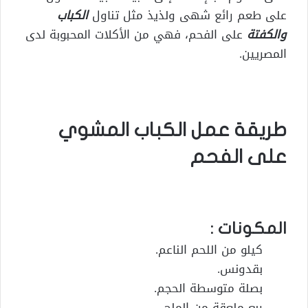
على طعم رائع شهى ولذيذ مثل تناول
الكباب
والكفتة
على الفحم، فهي من الأكلات المحبوبة لدى
المصريين.
طريقة عمل الكباب المشوي
على الفحم
المكونات :
كيلو من اللحم الناعم.
بقدونس.
بصلة متوسطة الحجم.
ربع ملعقة من الملح.