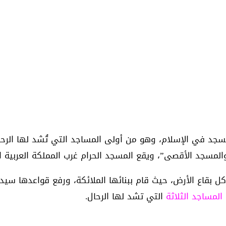
د في الإسلام، وهو من أولى المساجد التي تُشد لها الرحال،
لمسجد الأقصى”، ويقع المسجد الحرام غرب المملكة العربية 
قاع الأرض، حيث قام ببنائها الملائكة، ورفع قواعدها سيدنا
المساجد الثلاثة
التي تشد لها الرحال.