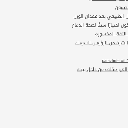
مضمون
ل الطبيعي بعد فقدان الوزن
ن اختيارًا سيئًا لصحة الدماغ
 الثقة المكسورة
بشرة من الرؤوس السوداء
p
الغير مكلف من داخل بيتك