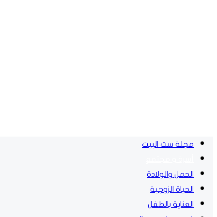
مجلة ست البيت
أسرة و مجتمع
الحمل والولادة
الحياة الزوجية
العناية بالطفل