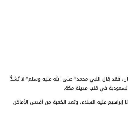
 فقد قال النبي محمد” صلى الله عليه وسلم” لا تُشَدُّ
السعودية في قلب مدينة مكة.
 إبراهيم عليه السلام، وتعد الكعبة من أقدس الأماكن