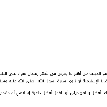
امج الدينية من أهم ما يعرض في شهر رمضان سواء على التلفز
ايا الإسلامية أو تروي سيرة رسول الله _صلى الله عليه وسلم_
ء بأفضل برنامج ديني أو للفوز بأفضل داعية إسلامي أو مقدم ب