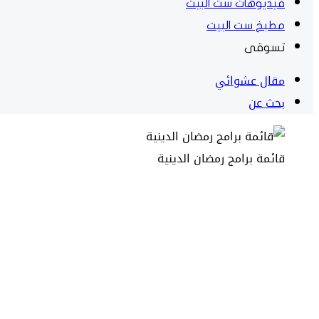
فيديوهات ست البيت
مطبخ ست البيت
تسوقى
مقال عشوائي
بحث عن
قائمة برامج رمضان الدينية