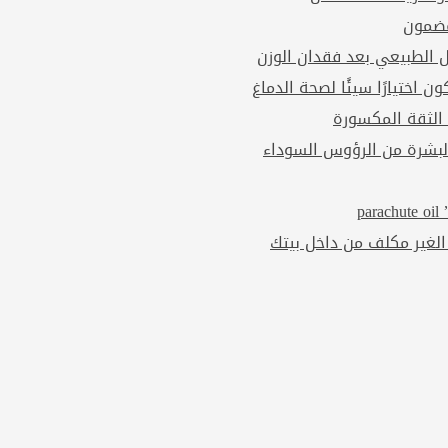
مضمون
ل الطبيعي بعد فقدان الوزن
ن اختيارًا سيئًا لصحة الدماغ
 الثقة المكسورة
بشرة من الرؤوس السوداء
p
الغير مكلف من داخل بيتك