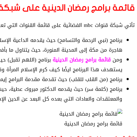
قائمة برامج رمضان الدينية على شبكة
تأتي شبكة قنوات mbc الفضائية على قائمة القنوات التي تعرض أكثر من برنامج ديني، حيث تعرض:
برنامج (نبي الرحمة والتسامح) حيث يقدمه الداعية الإس
هاجرة من مكة إلى المدينة المنورة، حيث يتناول ما بأف
ومن
قائمة برامج رمضان الدينية
برنامج (اللهم تقبل) حيث
يستهدف هذا البرنامج ايضًا كيف كرم الإسلام المرأة وق
برنامج (من القلب للقلب) حيث تقدمة مقدمة البرامج إيم
برنامج (كلمة سر) حيث يقدمه الدكتور مبروك عطية، حيث
والمعتقدات والعادات التي بعده كل البعد عن الدين الإ
قائمة برامج رمضان الدينية