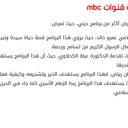
 قنوات
mbc
لامي عمرو خالد، حيث يروي هذا البرنامج قصة حياة سيدنا ونب
عال الرسول الكريم من تسامح ورحمة.
 تقدمة الدكتورة عبلة الكحلاوي، حيث أن هذا البرنامج يستهدف
درها.
ان رياض، فهذا البرنامج يستهدف الخير وتشجيعه وكيفية فعله 
 يستهدف هذا البرنامج ربط الزمام الأسري كما جاء في الدين 
سلامي.