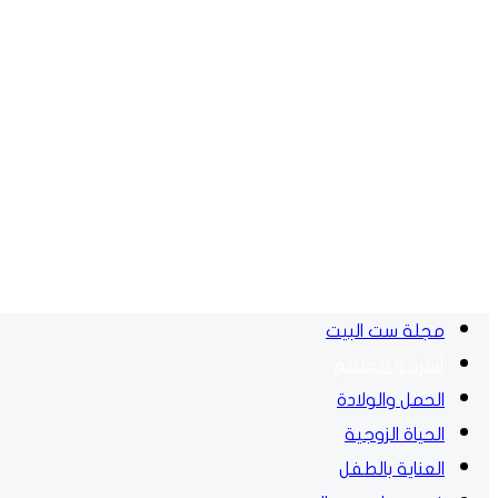
مجلة ست البيت
أسرة و مجتمع
الحمل والولادة
الحياة الزوجية
العناية بالطفل