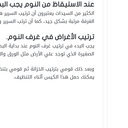
عند الاستيقاظ من النوم يجب البد
الكثير من السيدات يعتبرون أن ترتيب السرير ه
الغرفة مرتبة بشكل جيد، كما أن ترتب السرير 
ترتيب الأغراض في غرف النوم.
يجب البدء في ترتيب غرف النوم عند بداية ال
الصغيرة الذي توجد علي الأرض مثل الورق وال
وبعد ذلك قومي بترتيب الخزانة ثم قومي بت
يمكنك حمل هذا الكيس أثناء التنظيف.