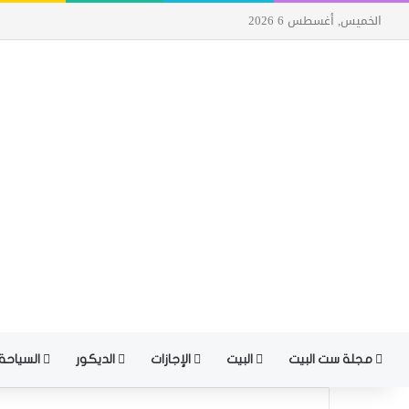
الخميس, أغسطس 6 2026
مجلة ست البيت
البيت
الإجازات
الديكور
السياحة