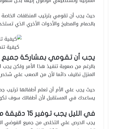
المنزلية وتستطيعي الوصول إليها بكل سهولة
حيث يجب أن تقومي بترتيب المنظفات الخاصة 
بالحمام والمطبخ والأدوات الأخري الذي تستخ
كيفية تنظ
يجب أن تقومي بمشاركة جميع أف
بالرغم من صعوبة تنفيذ هذا الأمر ولكن يجب
المنزل نظيف دائما لأن من الصعب علي شخص وا
حيث يجب علي الأم أن تعلم أطفالها ترتيب ج
يساعدك في المستقبل لأن أطفالك سوف تكون
في الليل يجب توفير 15 دقيقة من أجل تنظيف المنزل.
يجب الحرص علي التخلص من جميع الفوضي الذ