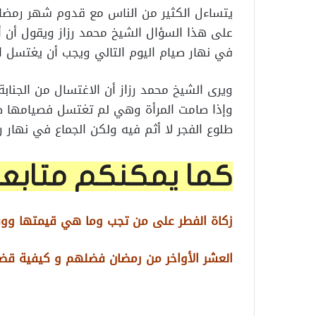
يتساءل الكثير من الناس مع قدوم شهر رمضان 
على هذا السؤال الشيخ محمد رزاز ويقول أن أ
في نهار صيام اليوم التالي ويجب أن يغتسل ال
ويرى الشيخ محمد رزاز أن الاغتسال من الجناب
وإذا صامت المرأة وهي لم تغتسل فصيامها ص
طلوع الفجر لا أثم فيه ولكن الجماع في نهار ر
كما يمكنكم متابع
زكاة الفطر على من تجب وما هي قيمتها ووق
العشر الأواخر من رمضان فضلهم و كيفية قض