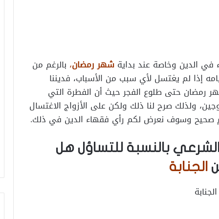
ء في الدين وخاصة عند بداية
شهر رمضان
،
بالرغم من
ه إذا لم يغتسل لأي سبب من الأسباب، فديننا
هر رمضان حتى طلوع الفجر حيث أن الفطرة التي
جين، ولذلك صرح لنا ذلك ولكن على الأزواج الاغتسال
صيام صحيح وسوف نعرض لكم رأي فقهاء الدين في ذلك.
الشرعي بالنسبة للتساؤل هل
ن
الجنابة