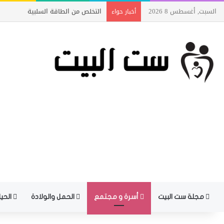
السبت, أغسطس 8 2026
التخلص من الطاقة السلبية
أخبار حواء
مجلة ست البيت
أسرة و مجتمع
الحمل والولادة
الحيا