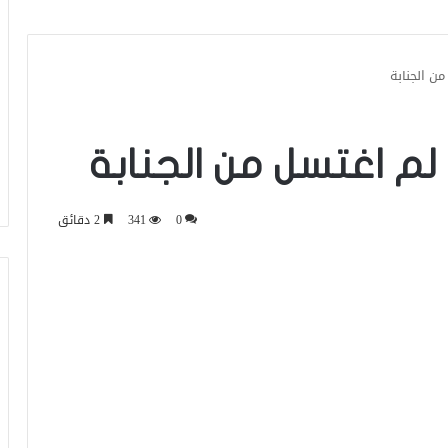
من الجنابة
 لم اغتسل من الجنابة
0
341
2 دقائق