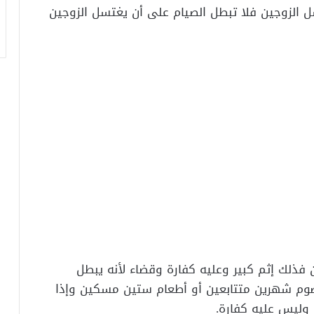
تسل الزوجين فلا تبطل الصيام على أن يغتسل الزوجين
ن فذلك إثم كبير وعليه كفارة وقضاء لأنه يبطل
صوم شهرين متتابعين أو أطعام ستين مسكين وإذا
 وليس عليه كفارة.