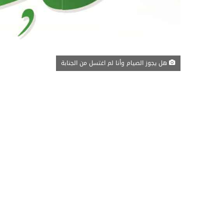
هل يجوز الصيام وأنا لم اغتسل من الجنابة