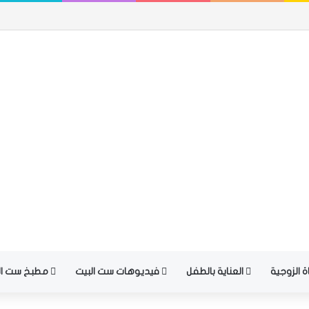
ة الزوجية
العناية بالطفل
فيديوهات ست البيت
مطبخ ست ال