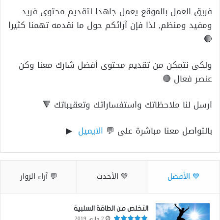
فريق العمل بالموقع يعمل جاهدا لتقديم محتوى فريد
ومفيد ومنظم, لذا فإن آرائكم حول ما نقدمه تهمنا كثيرا
🔴
ولكى نتمكن من تقديم محتوى أفضل شارك معنا وكن
عنصر فعال 🔴
ارسل لنا ملاحظاتك واستفساراتك وتعقيباتك 🔻
بالتواصل معنا مباشرة على 💬
الايميل
▶
💙 الأفضل
💚 الأحدث
💬 آراء الزوار
التخلص من الطاقة السلبية
2 مايو، 2019