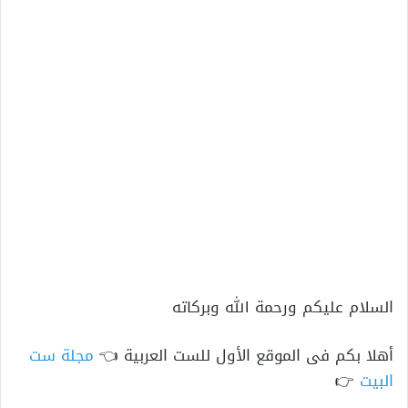
السلام عليكم ورحمة الله وبركاته
أهلا بكم فى الموقع الأول للست العربية 👈
مجلة ست
البيت
👉