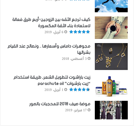
كيف ترجع الثقه بين الزوجين-أربع طرق فعالة
لاستعادة بناء الثقة المكسورة
6 أبريل، 2019
مجوهرات داماس وأسعارها .. ونصائح عند القيام
بشرائها
3 أغسطس، 2018
زيت باراشوت لتطويل الشعر, طريقة استخدام
“زيت بارشوات” parachute oil
1 أبريل، 2019
موضة صيف 2018 للمحجبات بالصور
17 فبراير، 2019