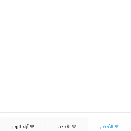
💙 الأفضل
💚 الأحدث
💬 آراء الزوار