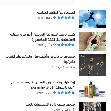
التخلص من الطاقة السلبية
2 مايو، 2019
كيف ترجع الثقه بين الزوجين-أربع طرق فعالة
لاستعادة بناء الثقة المكسورة
6 أبريل، 2019
مجوهرات داماس وأسعارها .. ونصائح عند القيام
بشرائها
3 أغسطس، 2018
زيت باراشوت لتطويل الشعر, طريقة استخدام
“زيت بارشوات” parachute oil
1 أبريل، 2019
موضة صيف 2018 للمحجبات بالصور
17 فبراير، 2019