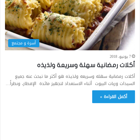
أسرة و مجتمع
7 يونيو، 2018
أكلات رمضانية سهلة وسريعة ولذيذه
أكلات رمضانية سهله وسريعه ولذيذه هو أكثر ما تبحث عنه جميع
السيدات وربات البيوت أثناء الاستعداد لتجهيز مائدة الإفطار، ونظراً…
أكمل القراءة »