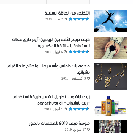
التخلص من الطاقة السلبية
2 مايو، 2019
كيف ترجع الثقه بين الزوجين-أربع طرق فعالة
لاستعادة بناء الثقة المكسورة
6 أبريل، 2019
مجوهرات داماس وأسعارها .. ونصائح عند القيام
بشرائها
3 أغسطس، 2018
زيت باراشوت لتطويل الشعر, طريقة استخدام
“زيت بارشوات” parachute oil
1 أبريل، 2019
موضة صيف 2018 للمحجبات بالصور
17 فبراير، 2019