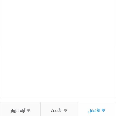
💙 الأفضل
💚 الأحدث
💬 آراء الزوار