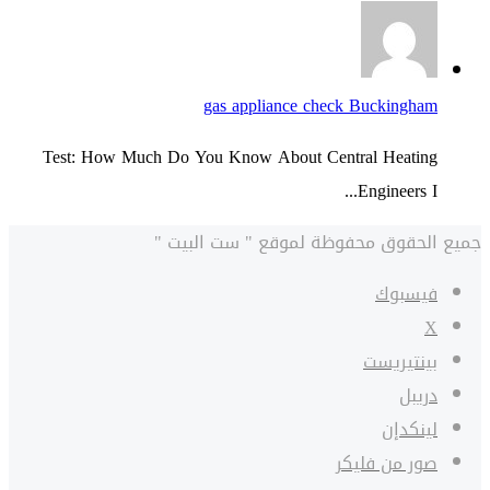
gas appliance check Buckingham
Test: How Much Do You Know About Central Heating
Engineers I...
جميع الحقوق محفوظة لموقع " ست البيت "
فيسبوك
‫X
بينتيريست
دريبل
لينكدإن
صور من فليكر