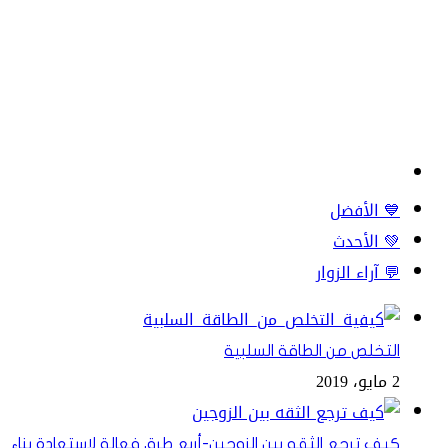
💙 الأفضل
💚 الأحدث
💬 آراء الزوار
التخلص من الطاقة السلبية
2 مايو، 2019
كيف ترجع الثقه بين الزوجين-أربع طرق فعالة لاستعادة بناء