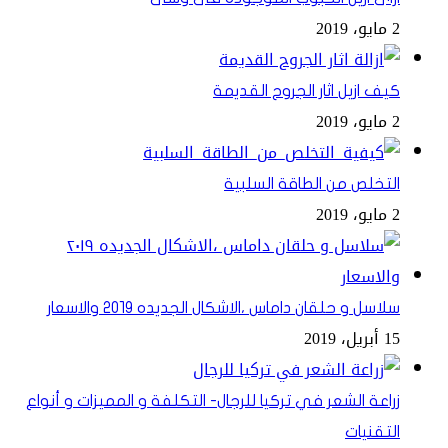
2 مايو، 2019
كيف ازيل اثار الجروح القديمة
2 مايو، 2019
التخلص من الطاقة السلبية
2 مايو، 2019
سلاسل و حلقان داماس ،الاشكال الجديده ٢٠١٩ والاسعار
15 أبريل، 2019
زراعة الشعر في تركيا للرجال- التكلفة و المميزات و أنواع
التقنيات