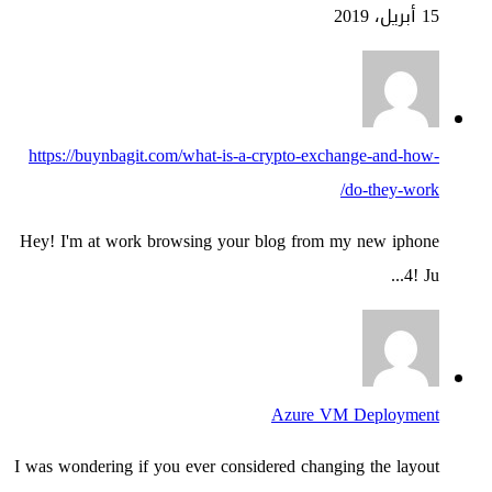
15 أبريل، 2019
https://buynbagit.com/what-is-a-crypto-exchange-and-how-
do-they-work/
Hey! I'm at work browsing your blog from my new iphone
4! Ju...
Azure VM Deployment
I was wondering if you ever considered changing the layout