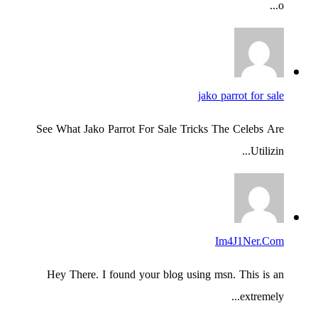
o...
jako parrot for sale
See What Jako Parrot For Sale Tricks The Celebs Are
Utilizin...
Im4J1Ner.Com
Hey There. I found your blog using msn. This is an
extremely...