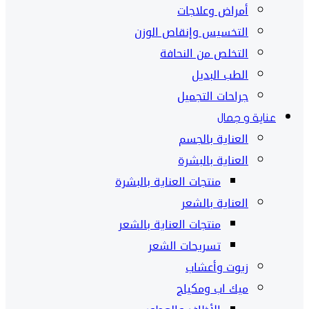
أمراض وعلاجات
التخسيس وإنقاص الوزن
التخلص من النحافة
الطب البديل
جراحات التجميل
عناية و جمال
العناية بالجسم
العناية بالبشرة
منتجات العناية بالبشرة
العناية بالشعر
منتجات العناية بالشعر
تسريحات الشعر
زيوت وأعشاب
ميك اب ومكياج