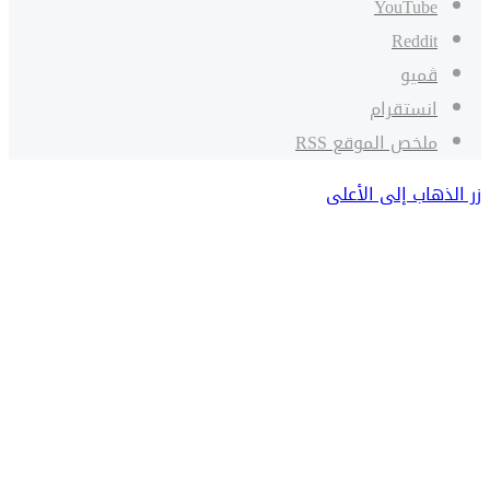
‫YouTube
ڤميو
انستقرام
ملخص الموقع RSS
زر الذهاب إلى الأعلى