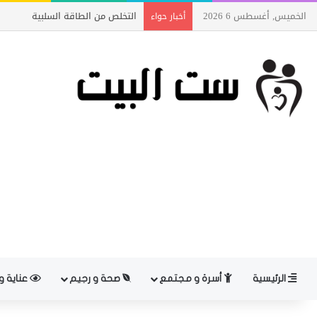
الخميس, أغسطس 6 2026
التخلص من الطاقة السلبية
أخبار حواء
الرئيسية
أسرة و مجتمع
صحة و رجيم
عناية و