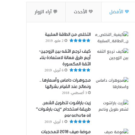
💙 الأفضل
💚 الأحدث
💬 آراء الزوار
التخلص من الطاقة السلبية
2 مايو، 2019
كيف ترجع الثقه بين الزوجين-
أربع طرق فعالة لاستعادة بناء
الثقة المكسورة
6 أبريل، 2019
مجوهرات داماس وأسعارها ..
ونصائح عند القيام بشرائها
3 أغسطس، 2018
زيت باراشوت لتطويل الشعر,
طريقة استخدام “زيت بارشوات”
parachute oil
1 أبريل، 2019
موضة صيف 2018 للمحجبات