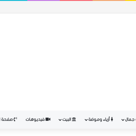
 جمال
أزياء وموضة
البيت
فيديوهات
صفحة ال