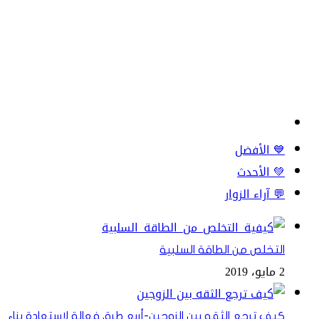
💙 الأفضل
💚 الأحدث
💬 آراء الزوار
التخلص من الطاقة السلبية
2 مايو، 2019
كيف ترجع الثقه بين الزوجين-أربع طرق فعالة لاستعادة بناء