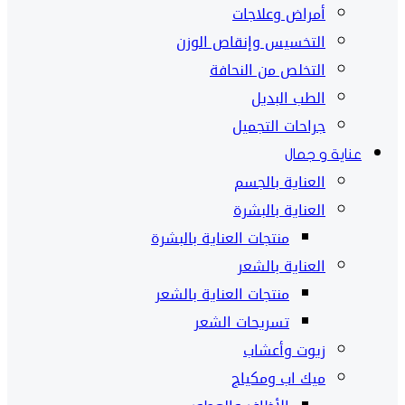
أمراض وعلاجات
التخسيس وإنقاص الوزن
التخلص من النحافة
الطب البديل
جراحات التجميل
عناية و جمال
العناية بالجسم
العناية بالبشرة
منتجات العناية بالبشرة
العناية بالشعر
منتجات العناية بالشعر
تسريحات الشعر
زيوت وأعشاب
ميك اب ومكياج