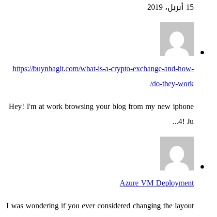
15 أبريل، 2019
https://buynbagit.com/what-is-a-crypto-exchange-and-how-
do-they-work/
Hey! I'm at work browsing your blog from my new iphone
4! Ju...
Azure VM Deployment
I was wondering if you ever considered changing the layout