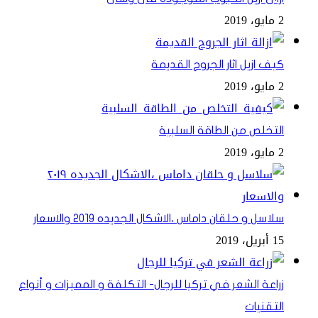
2 مايو، 2019
كيف ازيل اثار الجروح القديمة
2 مايو، 2019
التخلص من الطاقة السلبية
2 مايو، 2019
سلاسل و حلقان داماس ،الاشكال الجديده ٢٠١٩ والاسعار
15 أبريل، 2019
زراعة الشعر في تركيا للرجال- التكلفة و المميزات و أنواع
التقنيات