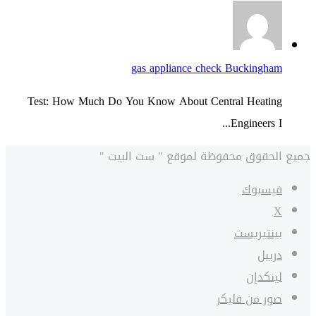
gas appliance check Buckingham
Test: How Much Do You Know About Central Heating
Engineers I...
جميع الحقوق محفوظة لموقع " ست البيت "
فيسبوك
‫X
بينتيريست
دريبل
لينكدإن
صور من فليكر