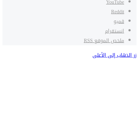
‫YouTube
ڤميو
انستقرام
ملخص الموقع RSS
زر الذهاب إلى الأعلى