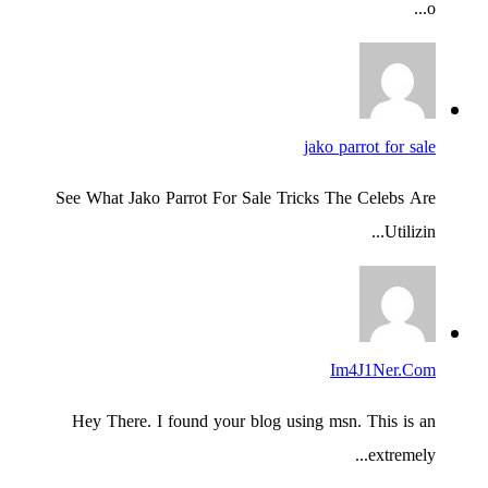
o...
jako parrot for sale
See What Jako Parrot For Sale Tricks The Celebs Are
Utilizin...
Im4J1Ner.Com
Hey There. I found your blog using msn. This is an
extremely...