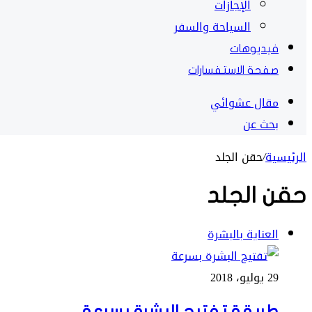
الإجازات
السياحة والسفر
فيديوهات
صفحة الاستفسارات
مقال عشوائي
بحث عن
الرئيسية
/
حقن الجلد
حقن الجلد
العناية بالبشرة
29 يوليو، 2018
طريقة تفتيح البشرة بسرعة