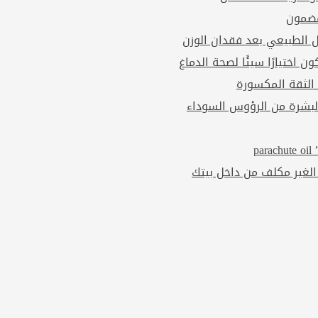
مضمون
ل الطبيعي بعد فقدان الوزن
ن اختيارًا سيئًا لصحة الدماغ
 الثقة المكسورة
بشرة من الرؤوس السوداء
p
الغير مكلف من داخل بيتك