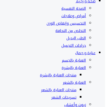
صحة و رجيم
الصحة النفسية
أمراض وعلاجات
التخسيس وإنقاص الوزن
التخلص من النحافة
الطب البديل
جراحات التجميل
عناية و جمال
العناية بالجسم
العناية بالبشرة
منتجات العناية بالبشرة
العناية بالشعر
منتجات العناية بالشعر
تسريحات الشعر
زيوت وأعشاب