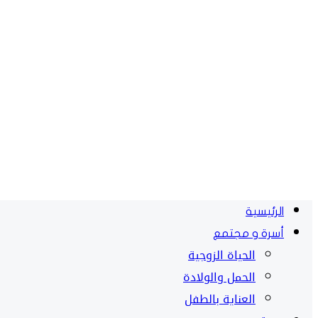
الرئيسية
أسرة و مجتمع
الحياة الزوجية
الحمل والولادة
العناية بالطفل