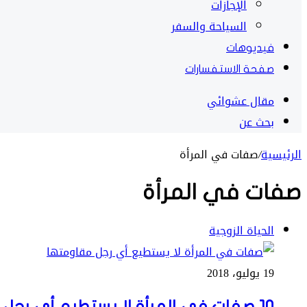
الإجازات
السياحة والسفر
فيديوهات
صفحة الاستفسارات
مقال عشوائي
بحث عن
الرئيسية
/
صفات في المرأة
صفات في المرأة
الحياة الزوجية
19 يوليو، 2018
10 صفات في المرأة لا يستطيع أي رجل مقاومتها