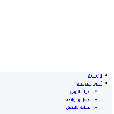
الرئيسية
أسرة و مجتمع
الحياة الزوجية
الحمل والولادة
العناية بالطفل