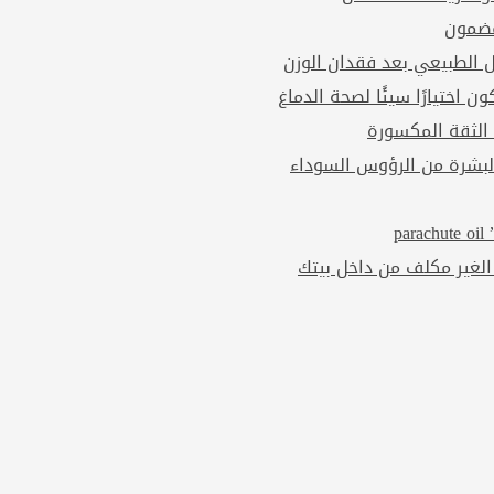
مضمون
ل الطبيعي بعد فقدان الوزن
ن اختيارًا سيئًا لصحة الدماغ
 الثقة المكسورة
بشرة من الرؤوس السوداء
p
الغير مكلف من داخل بيتك