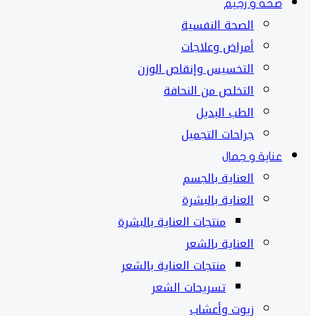
صحة و رجيم
الصحة النفسية
أمراض وعلاجات
التخسيس وإنقاص الوزن
التخلص من النحافة
الطب البديل
جراحات التجميل
عناية و جمال
العناية بالجسم
العناية بالبشرة
منتجات العناية بالبشرة
العناية بالشعر
منتجات العناية بالشعر
تسريحات الشعر
زيوت وأعشاب