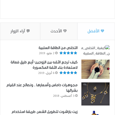
💙 الأفضل
💚 الأحدث
💬 آراء الزوار
التخلص من الطاقة السلبية
2 مايو، 2019
كيف ترجع الثقه بين الزوجين-أربع طرق فعالة
لاستعادة بناء الثقة المكسورة
6 أبريل، 2019
مجوهرات داماس وأسعارها .. ونصائح عند القيام
بشرائها
3 أغسطس، 2018
زيت باراشوت لتطويل الشعر, طريقة استخدام