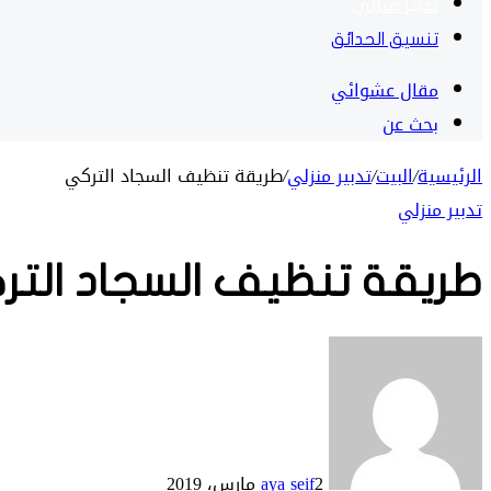
تدبير منزلي
تنسيق الحدائق
مقال عشوائي
بحث عن
الرئيسية
/
البيت
/
تدبير منزلي
/
طريقة تنظيف السجاد التركي
تدبير منزلي
طريقة تنظيف السجاد الت
2 مارس، 2019
aya seif