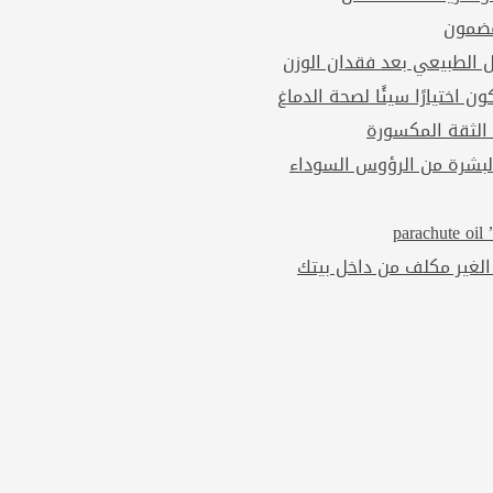
مضمون
ل الطبيعي بعد فقدان الوزن
ن اختيارًا سيئًا لصحة الدماغ
 الثقة المكسورة
بشرة من الرؤوس السوداء
p
الغير مكلف من داخل بيتك